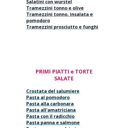
Salatini con wurstel
Tramezzini tonno e olive
Tramezzini tonno, insalata e
pomodoro
Tramezzini prosciutto e funghi
PRIMI PIATTI e TORTE
SALATE
Crostata del salumiere
Pasta al pomodoro
Pasta alla carbonara
Pasta all'amatriciana
Pasta con il radicchio
Pasta panna e salmone