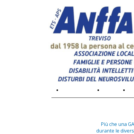
L'associazione
Galleria
Pr
Più che una GAL
durante le divers