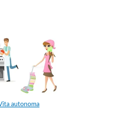
Vita autonoma