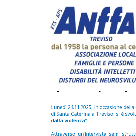
L'associazione
Galleria
Pr
Lunedì 24.11.2025, in occasione della
di Santa Caterina a Treviso, si è svol
dalla violenza".
Attraverso un’intervista semi strut