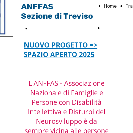
ANFFAS
Home
Tr
Sezione di Treviso
L'associazion
Sostieni Anffas TV
NUOVO PROGETTO =>
SPAZIO APERTO 2025
L'ANFFAS - Associazione
Nazionale di Famiglie e
Persone con Disabilità
Intellettiva e Disturbi del
Neurosviluppo è da
sempre vicina alle persone