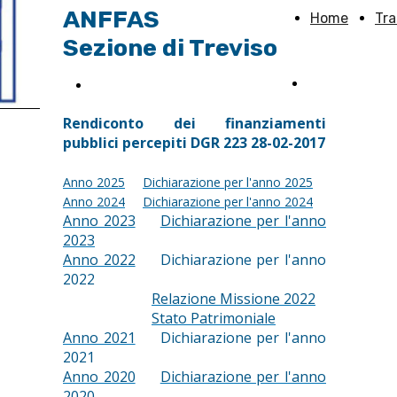
ANFFAS
Home
Tr
Sezione di Treviso
L'associazion
Sostieni Anffas TV
Rendiconto dei finanziamenti
pubblici percepiti DGR 223 28-02-2017
Anno 2025
Dichiarazione per l'anno 2025
Anno 2024
Dichiarazione per l'anno 2024
Anno 2023
Dichiarazione per l'anno
2023
Anno 2022
Dichiarazione per l'anno
2022
Relazione Missione 2022
Stato Patrimoniale
Anno 2021
Dichiarazione per l'anno
2021
Anno 2020
Dichiarazione per l'anno
2020